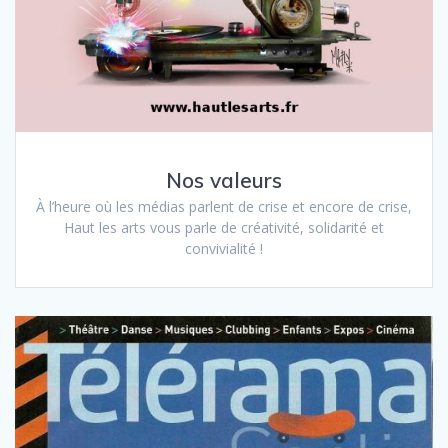
Nos valeurs
À l’heure où les médias parlent de crise et encore de crise,
Haut les arts vous parle de créativité, solidarité et
convivialité !