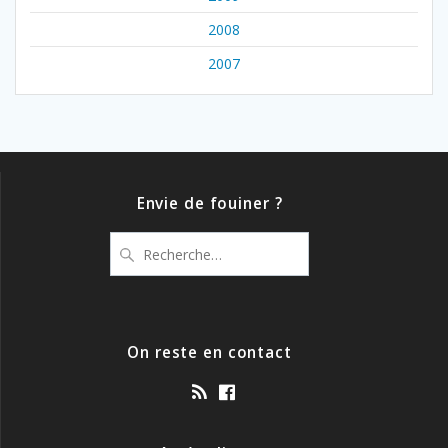
2008
2007
Envie de fouiner ?
Recherche
pour
:
On reste en contact