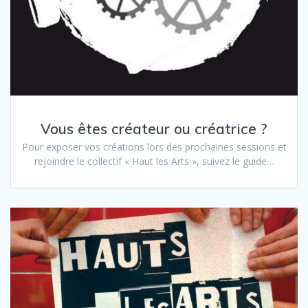
Vous êtes créateur ou créatrice ?
Pour exposer vos créations lors des prochaines sessions et
rejoindre le collectif « Haut les Arts », suivez le guide…