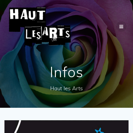
Passer
au
contenu
Infos
Haut les Arts