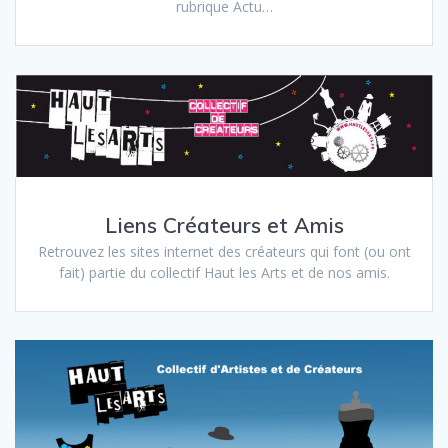
rubrique Actu…
Liens Créateurs et Amis
Retrouvez les sites internet des créateurs qui font (ou ont
fait) partie du collectif Haut les Arts et de nos amis.