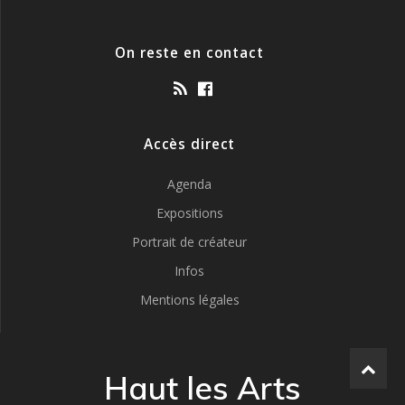
On reste en contact
Accès direct
Agenda
Expositions
Portrait de créateur
Infos
Mentions légales
Haut les Arts