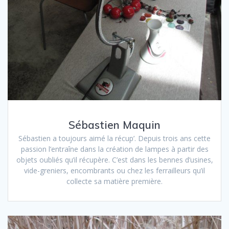
Sébastien Maquin
Sébastien a toujours aimé la récup’. Depuis trois ans cette
passion l’entraîne dans la création de lampes à partir des
objets oubliés qu’il récupère. C’est dans les bennes d’usines,
vide-greniers, encombrants ou chez les ferrailleurs qu’il
collecte sa matière première.