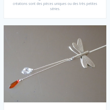
créations sont des pièces uniques ou des très petites
séries.