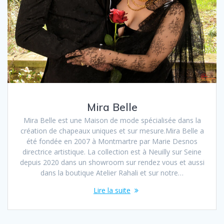
Mira Belle
Mira Belle est une Maison de mode spécialisée dans la
création de chapeaux uniques et sur mesure.Mira Belle a
été fondée en 2007 à Montmartre par Marie Desnos
directrice artistique. La collection est à Neuilly sur Seine
depuis 2020 dans un showroom sur rendez vous et aussi
dans la boutique Atelier Rahali et sur notre…
Lire la suite