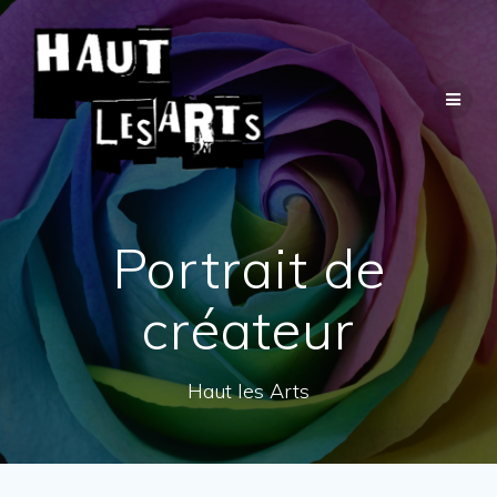
Passer
au
contenu
Portrait de
créateur
Haut les Arts