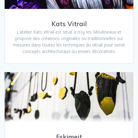
Kats Vitrail
L’atelier Kats Vitrail est situé à Issy les Moulineaux et
propose des créations originales ou traditionnelles sur
mesures dans toutes les techniques du vitrail pour servir
concepts architecturaux ou envies décoratives.
Eskimeit