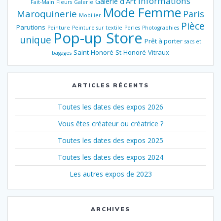
Informations
Galerie d'Art
Fait-Main
Fleurs
Galerie
Mode Femme
Maroquinerie
Paris
Mobilier
Pièce
Parutions
Peinture
Peinture sur textile
Perles
Photographies
Pop-up Store
unique
Prêt à porter
sacs et
Saint-Honoré
St-Honoré
Vitraux
bagages
ARTICLES RÉCENTS
Toutes les dates des expos 2026
Vous êtes créateur ou créatrice ?
Toutes les dates des expos 2025
Toutes les dates des expos 2024
Les autres expos de 2023
ARCHIVES