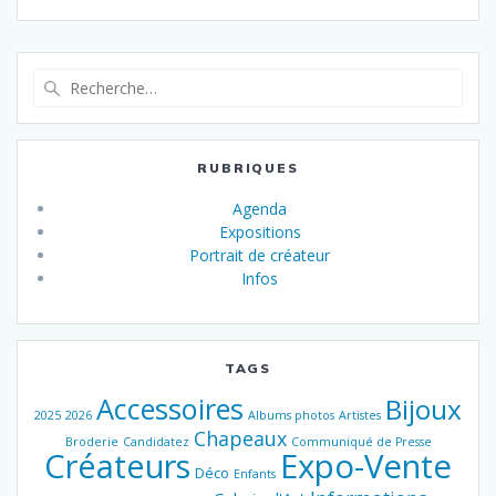
sein
des
Recherche
pour
articles
:
RUBRIQUES
Agenda
Expositions
Portrait de créateur
Infos
TAGS
Accessoires
Bijoux
2025
2026
Albums photos
Artistes
Chapeaux
Broderie
Candidatez
Communiqué de Presse
Créateurs
Expo-Vente
Déco
Enfants