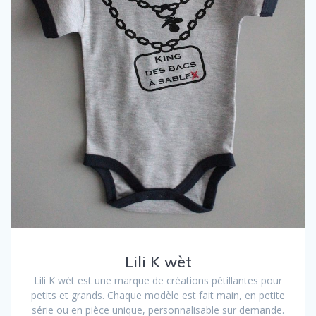
Lili K wèt
Lili K wèt est une marque de créations pétillantes pour
petits et grands. Chaque modèle est fait main, en petite
série ou en pièce unique, personnalisable sur demande.