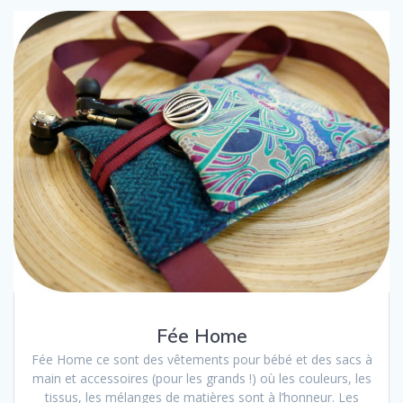
Fée Home
Fée Home ce sont des vêtements pour bébé et des sacs à
main et accessoires (pour les grands !) où les couleurs, les
tissus, les mélanges de matières sont à l’honneur. Les