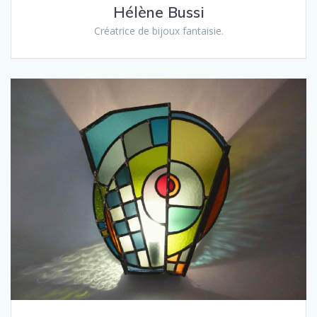
Hélène Bussi
Créatrice de bijoux fantaisie.