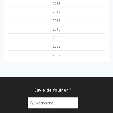
2013
2012
2011
2010
2009
2008
2007
Envie de fouiner ?
Recherche
pour
: