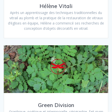
Hélène Vitali
Après un apprentissage des techniques traditionnelles du
vitrail au plomb et la pratique de la restauration de vitraux
d’églises en équipe, Hélène a commencé ses recherches de
conception d’objets décoratifs en vitrail.
Green Division
Graphique, poétique et intemporelle, sérigraphie, fait main