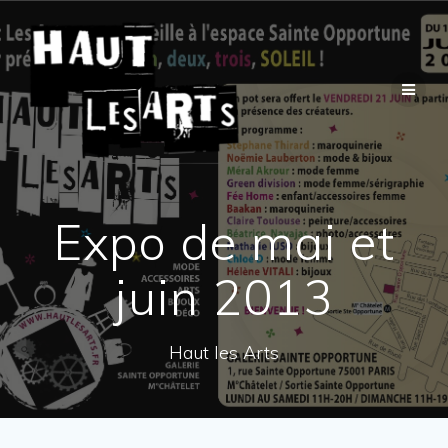
Passer
au
contenu
Expo de mai et
juin 2013
Haut les Arts