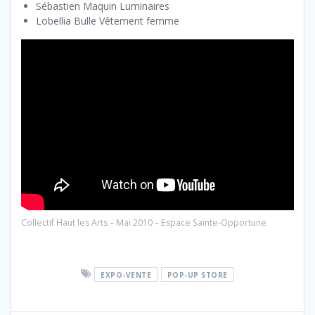
Sébastien Maquin Luminaires
Lobellia Bulle Vêtement femme
Collectif Haut les Arts – Mai 2010 – Espace Sainte-Opportune
EXPO-VENTE
POP-UP STORE