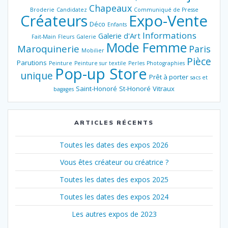
Chapeaux
Broderie
Candidatez
Communiqué de Presse
Créateurs
Expo-Vente
Déco
Enfants
Informations
Galerie d'Art
Fait-Main
Fleurs
Galerie
Mode Femme
Maroquinerie
Paris
Mobilier
Pièce
Parutions
Peinture
Peinture sur textile
Perles
Photographies
Pop-up Store
unique
Prêt à porter
sacs et
Saint-Honoré
St-Honoré
Vitraux
bagages
ARTICLES RÉCENTS
Toutes les dates des expos 2026
Vous êtes créateur ou créatrice ?
Toutes les dates des expos 2025
Toutes les dates des expos 2024
Les autres expos de 2023