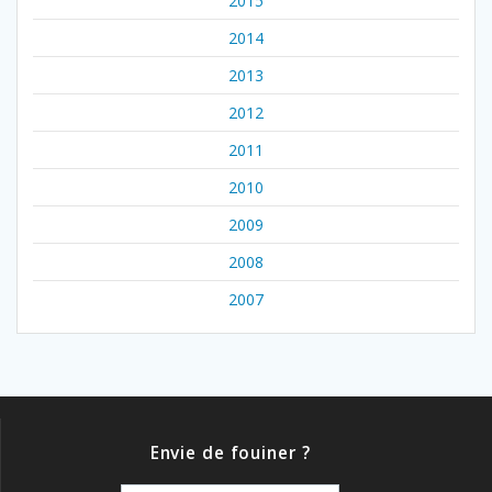
2015
2014
2013
2012
2011
2010
2009
2008
2007
Envie de fouiner ?