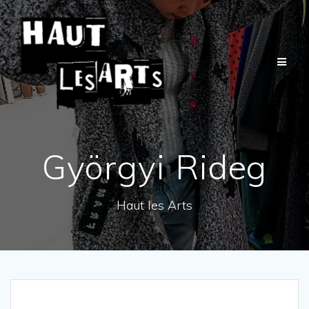
Passer
au
contenu
Györgyi Rideg
Haut les Arts