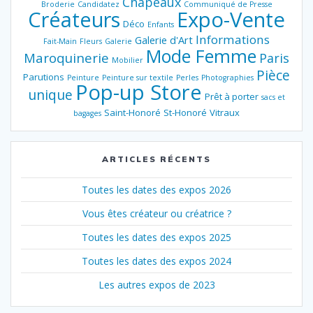
Chapeaux
Broderie
Candidatez
Communiqué de Presse
Créateurs
Expo-Vente
Déco
Enfants
Informations
Galerie d'Art
Fait-Main
Fleurs
Galerie
Mode Femme
Maroquinerie
Paris
Mobilier
Pièce
Parutions
Peinture
Peinture sur textile
Perles
Photographies
Pop-up Store
unique
Prêt à porter
sacs et
Saint-Honoré
St-Honoré
Vitraux
bagages
ARTICLES RÉCENTS
Toutes les dates des expos 2026
Vous êtes créateur ou créatrice ?
Toutes les dates des expos 2025
Toutes les dates des expos 2024
Les autres expos de 2023