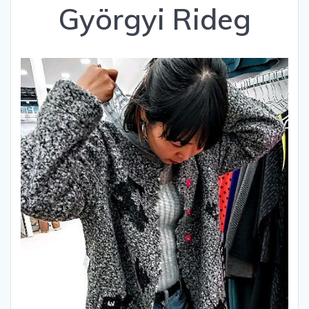
Györgyi Rideg