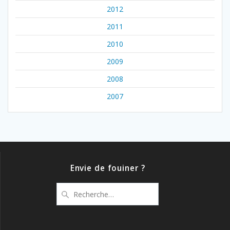
2012
2011
2010
2009
2008
2007
Envie de fouiner ?
Recherche
pour
: