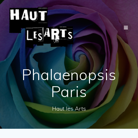
Passer
au
contenu
Phalaenopsis
Paris
Haut les Arts